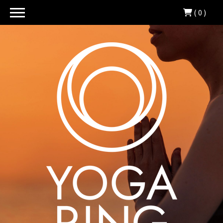
( 0 )