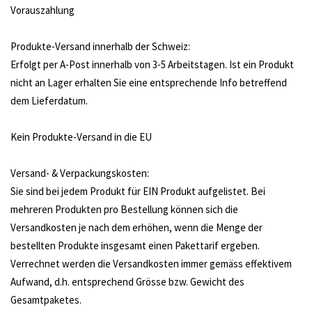
Vorauszahlung
Produkte-Versand innerhalb der Schweiz:
Erfolgt per A-Post innerhalb von 3-5 Arbeitstagen. Ist ein Produkt
nicht an Lager erhalten Sie eine entsprechende Info betreffend
dem Lieferdatum.
Kein Produkte-Versand in die EU
Versand- & Verpackungskosten:
Sie sind bei jedem Produkt für EIN Produkt aufgelistet. Bei
mehreren Produkten pro Bestellung können sich die
Versandkosten je nach dem erhöhen, wenn die Menge der
bestellten Produkte insgesamt einen Pakettarif ergeben.
Verrechnet werden die Versandkosten immer gemäss effektivem
Aufwand, d.h. entsprechend Grösse bzw. Gewicht des
Gesamtpaketes.