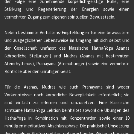
der Folge eine zunehmende körperlich-geistige Ruhe, eine
Stärkung und Regenerierung der Energien sowie einen
vermehrten Zugang zum eigenen spirituellen Bewusstsein.
Neben bestimmte Verhaltens-Empfehlungen für eine bewusstere
und ausgeglichener Lebensweise im Umgang mit sich selbst und
der Gesellschaft umfasst das klassische Hatha-Yoga Asanas
(körperliche Stellungen) und Mudras (Asanas mit bestimmtem
Atemrhythmus), Pranayama (Atemübungen) sowie eine vermehrte
Kontrolle über den unruhigen Geist.
Für die Asanas, Mudras wie auch Pranayama sind weder
Vorkenntnisse noch körperliche Beweglichkeit erforderlich; sie
sind einfach zu erlernen und umzusetzen. Eine klassische
achtsame Hatha-Yoga Lektion beinhaltet sowohl die Übungen des
Hatha-Yoga in Kombination mit Konzentration sowie einer 10
minütigen meditativen Abschlussphase. Die praktische Umsetzung
der einzelnen Stufen und ihre entsprechenden Wirkungsbereiche