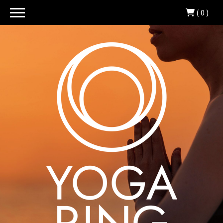
( 0 )