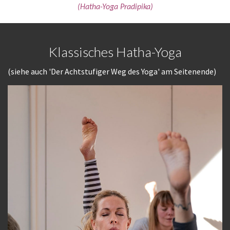
(Hatha-Yoga Pradipika)
Klassisches Hatha-Yoga
(siehe auch 'Der Achtstufiger Weg des Yoga' am Seitenende)